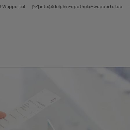
03 Wuppertal
info@delphin-apotheke-wuppertal.de