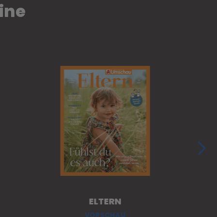
ine
ELTERN
VORSCHAU