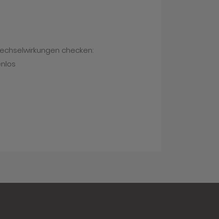
Wechselwirkungen checken:
enlos