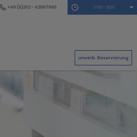
+49 (0)202 - 42967990
07:30 - 21:00
unverb. Reservierung