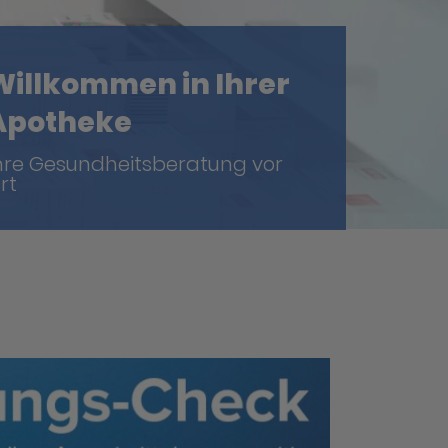
Willkommen in Ihrer
Apotheke
hre Gesundheitsberatung vor
rt