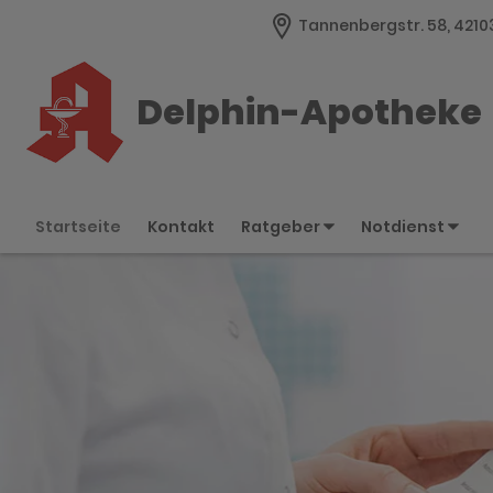
Tannenbergstr. 58, 421
Delphin-Apotheke
Startseite
Kontakt
Ratgeber
Notdienst