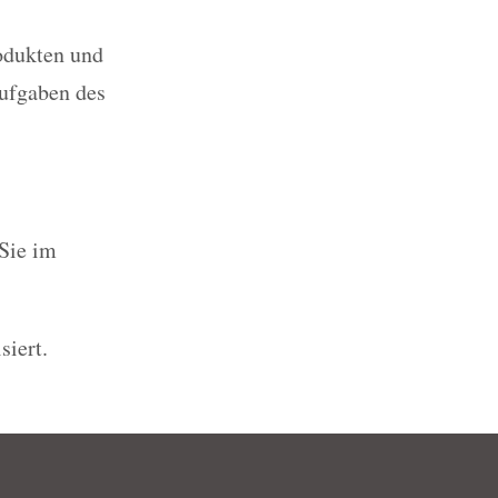
odukten und
ufgaben des
Sie im
siert.