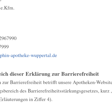
 e.Kfm.
8
42967990
7999
phin-apotheke-wuppertal.de
eich dieser Erklärung zur Barrierefreiheit
 zur Barrierefreiheit betrifft unsere Apotheken-Website
bereich des Barrierefreiheitsstärkungsgesetzes, kurz 
Erläuterungen in Ziffer 4).