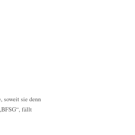
, soweit sie denn
„BFSG“, fällt