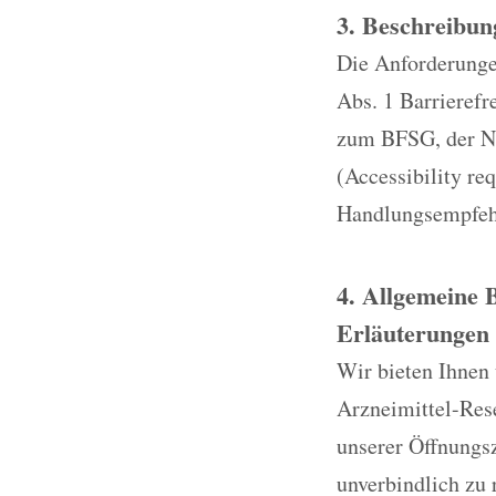
3. Beschreibun
Die Anforderungen
Abs. 1 Barrieref
zum BFSG, der No
(Accessibility re
Handlungsempfehl
4. Allgemeine 
Erläuterungen 
Wir bieten Ihnen
Arzneimittel-Res
unserer Öffnungsz
unverbindlich zu 