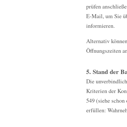
prüfen anschließe
E-Mail, um Sie üb
informieren.
Alternativ können
Öffnungszeiten a
5. Stand der Ba
Die unverbindlich
Kriterien der Ko
549 (siehe schon 
erfüllen: Wahrneh