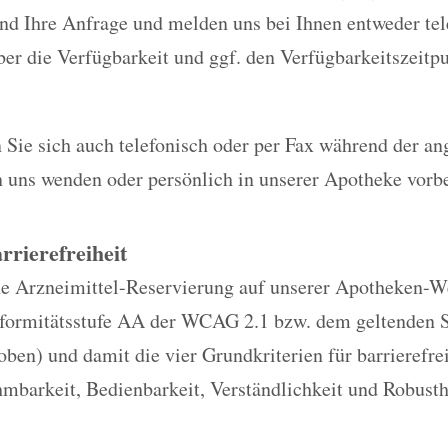
nd Ihre Anfrage und melden uns bei Ihnen entweder tel
er die Verfügbarkeit und ggf. den Verfügbarkeitszeitp
 Sie sich auch telefonisch oder per Fax während der a
n uns wenden oder persönlich in unserer Apotheke vor
rrierefreiheit
e Arzneimittel-Reservierung auf unserer Apotheken-Web
nformitätsstufe AA der WCAG 2.1 bzw. dem geltenden 
oben) und damit die vier Grundkriterien für barrierefr
mbarkeit, Bedienbarkeit, Verständlichkeit und Robusth